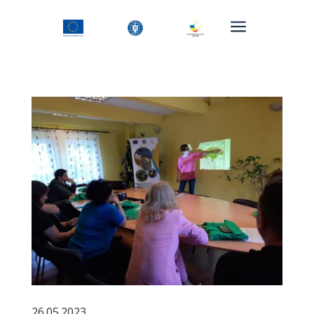
a
26.05.2023