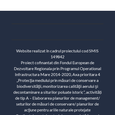
Website realizat în cadrul proiectului cod SMIS
149842
Proiect cofinantat din Fondul European de
Dezvoltare Regionala prin Programul Operational
Infrastructura Mare 2014-2020, Axa prioritara 4
„Protecţia mediului prin măsuri de conservare a
biodiversităţii, monitorizarea calităţii aerului şi
decontaminare a siturilor poluate istoric”, activități
de tip A – Elaborarea planurilor de management/
seturilor de măsuri de conservare/ planurilor de
acţiune pentru ariile naturale protejate