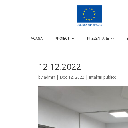
ACASA
PROIECT
PREZENTARE
12.12.2022
by
admin
|
Dec 12, 2022
|
Întalniri publice