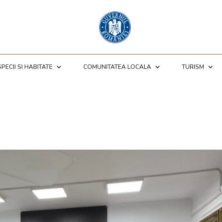
SPECII SI HABITATE
COMUNITATEA LOCALA
TURISM