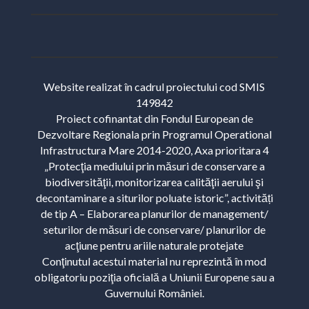
Website realizat în cadrul proiectului cod SMIS
149842
Proiect cofinantat din Fondul European de
Dezvoltare Regionala prin Programul Operational
Infrastructura Mare 2014-2020, Axa prioritara 4
„Protecţia mediului prin măsuri de conservare a
biodiversităţii, monitorizarea calităţii aerului şi
decontaminare a siturilor poluate istoric”, activități
de tip A – Elaborarea planurilor de management/
seturilor de măsuri de conservare/ planurilor de
acţiune pentru ariile naturale protejate
Conţinutul acestui material nu reprezintă în mod
obligatoriu poziţia oficială a Uniunii Europene sau a
Guvernului României.