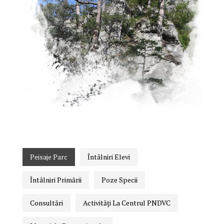
Peisaje Parc
Întâlniri Elevi
Întâlniri Primării
Poze Specii
Consultări
Activități La Centrul PNDVC