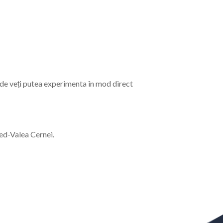
nde veți putea experimenta în mod direct
led-Valea Cernei.