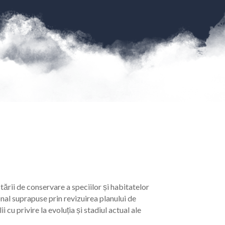
ării de conservare a speciilor și habitatelor
nal suprapuse prin revizuirea planului de
cu privire la evoluția și stadiul actual ale