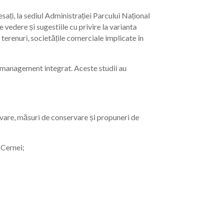
ați, la sediul Administrației Parcului Național
vedere și sugestiile cu privire la varianta
 terenuri, societățile comerciale implicate în
e management integrat. Aceste studii au
servare, măsuri de conservare și propuneri de
 Cernei;