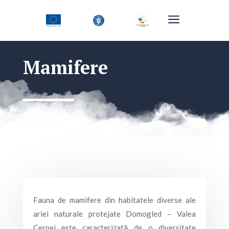
a
Mamifere
Fauna de mamifere din habitatele diverse ale
ariei naturale protejate Domogled – Valea
Cernei este caracterizată de o diversitate