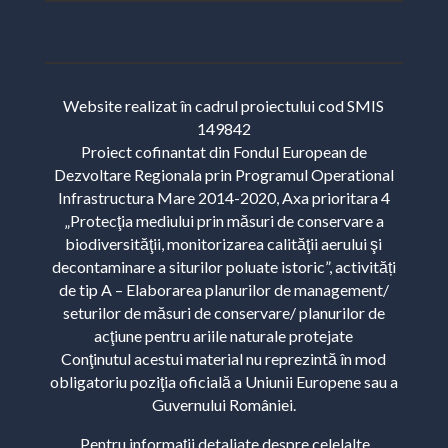
Website realizat în cadrul proiectului cod SMIS
149842
Proiect cofinantat din Fondul European de
Dezvoltare Regionala prin Programul Operational
Infrastructura Mare 2014-2020, Axa prioritara 4
„Protecţia mediului prin măsuri de conservare a
biodiversităţii, monitorizarea calităţii aerului şi
decontaminare a siturilor poluate istoric”, activități
de tip A – Elaborarea planurilor de management/
seturilor de măsuri de conservare/ planurilor de
acţiune pentru ariile naturale protejate
Conţinutul acestui material nu reprezintă în mod
obligatoriu poziţia oficială a Uniunii Europene sau a
Guvernului României.
Pentru informații detaliate despre celelalte