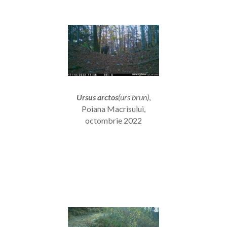
Ursus arctos
(urs brun)
,
Poiana Macrisului,
octombrie 2022