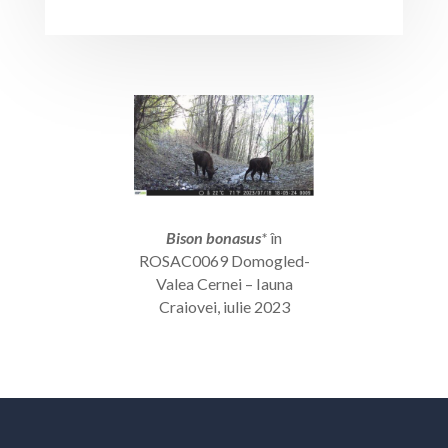
Bison bonasus
*
în
ROSAC0069 Domogled-
Valea Cernei – Iauna
Craiovei, iulie 2023