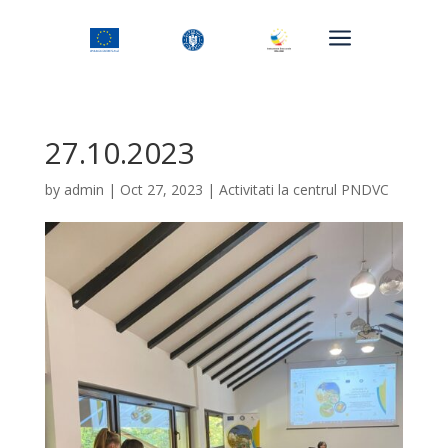
a
27.10.2023
by
admin
|
Oct 27, 2023
|
Activitati la centrul PNDVC