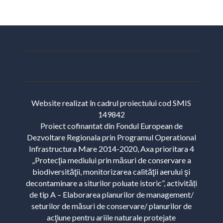
Website realizat în cadrul proiectului cod SMIS
149842
Proiect cofinantat din Fondul European de
Dezvoltare Regionala prin Programul Operational
Infrastructura Mare 2014-2020, Axa prioritara 4
„Protecţia mediului prin măsuri de conservare a
biodiversităţii, monitorizarea calităţii aerului şi
decontaminare a siturilor poluate istoric”, activități
de tip A – Elaborarea planurilor de management/
seturilor de măsuri de conservare/ planurilor de
acţiune pentru ariile naturale protejate