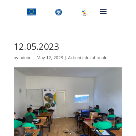
a
12.05.2023
by
admin
|
May 12, 2023
|
Actiuni educationale