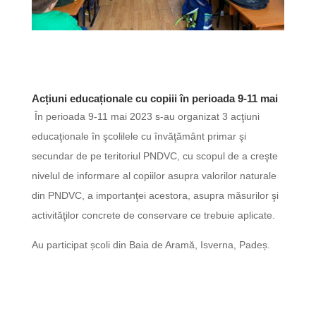
Acțiuni educaționale cu copiii în perioada 9-11 mai
În perioada 9-11 mai 2023 s-au organizat 3 acţiuni
educaţionale în şcolilele cu învăţământ primar şi
secundar de pe teritoriul PNDVC, cu scopul de a creşte
nivelul de informare al copiilor asupra valorilor naturale
din PNDVC, a importanţei acestora, asupra măsurilor şi
activităţilor concrete de conservare ce trebuie aplicate.
Au participat școli din Baia de Aramă, Isverna, Padeș.