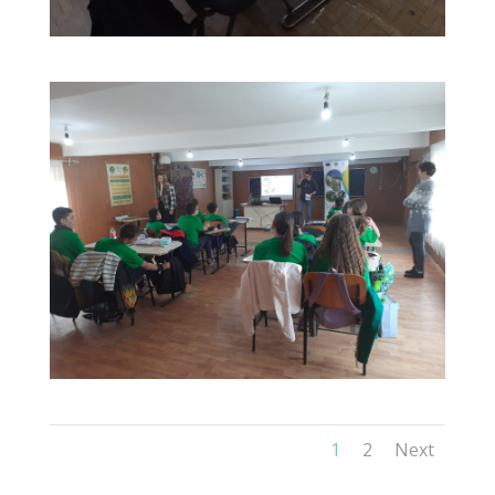
1
2
Next