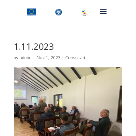
a
1.11.2023
by
admin
|
Nov 1, 2023
|
Consultari