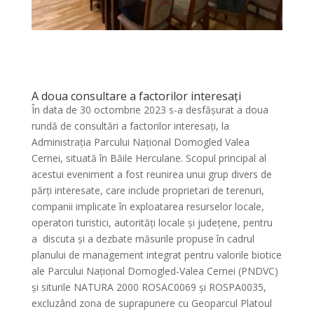
A doua consultare a factorilor interesați
În data de 30 octombrie 2023 s-a desfășurat a doua
rundă de consultări a factorilor interesați, la
Administrația Parcului Național Domogled Valea
Cernei, situată în Băile Herculane. Scopul principal al
acestui eveniment a fost reunirea unui grup divers de
părți interesate, care include proprietari de terenuri,
companii implicate în exploatarea resurselor locale,
operatori turistici, autorități locale și județene, pentru
a discuta și a dezbate măsurile propuse în cadrul
planului de management integrat pentru valorile biotice
ale Parcului Național Domogled-Valea Cernei (PNDVC)
și siturile NATURA 2000 ROSAC0069 și ROSPA0035,
excluzând zona de suprapunere cu Geoparcul Platoul