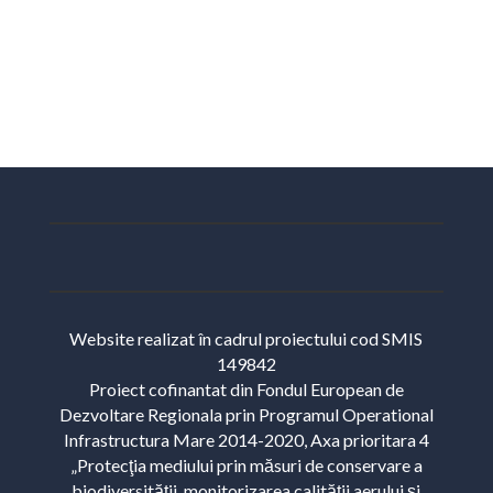
Website realizat în cadrul proiectului cod SMIS
149842
Proiect cofinantat din Fondul European de
Dezvoltare Regionala prin Programul Operational
Infrastructura Mare 2014-2020, Axa prioritara 4
„Protecţia mediului prin măsuri de conservare a
biodiversităţii, monitorizarea calităţii aerului şi